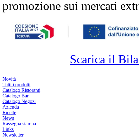
promozione sui mercati extr
Scarica il Bila
Novità
Tutti i prodotti
Catalogo Ristoranti
Catalogo Bar
Catalogo Negozi
Azienda
Ricette
News
Rassegna stampa
Links
Newsletter