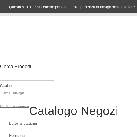
Questo sito utilizza i cookie per offrirti un'esperienza di navigazione miglio
Cerca Prodotti
Catalogo
Tutti i Cataloghi
>> Ricerca avanzata
Catalogo Negozi
Latte & Latticini
Formaggi