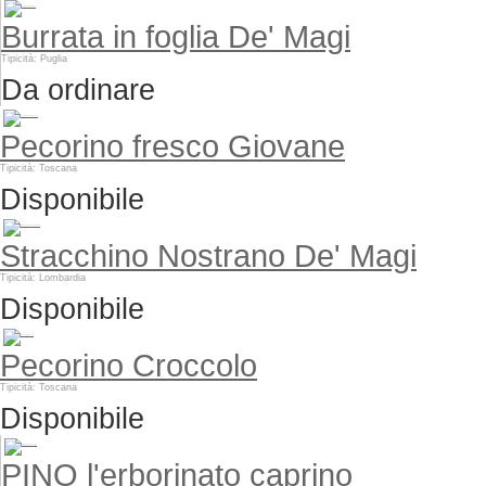
Burrata in foglia De' Magi
Tipicità: Puglia
Da ordinare
Pecorino fresco Giovane
Tipicità: Toscana
Disponibile
Stracchino Nostrano De' Magi
Tipicità: Lombardia
Disponibile
Pecorino Croccolo
Tipicità: Toscana
Disponibile
PINO l'erborinato caprino