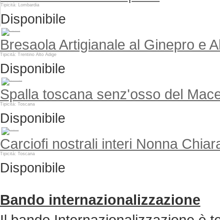
Tipicità: Lombardia
Disponibile
Bresaola Artigianale al Ginepro e A
Tipicità: Trentino Alto Adige
Disponibile
Spalla toscana senz'osso del Mace
Tipicità: Toscana
Disponibile
Carciofi nostrali interi Nonna Chiar
Tipicità: Toscana
Disponibile
Bando internazionalizzazione
Il bando Internazionalizzazione è t