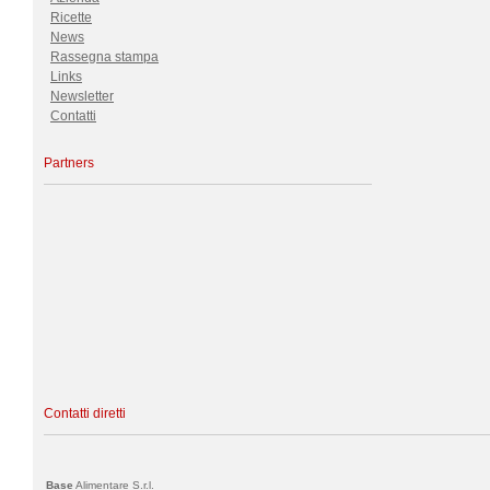
Ricette
News
Rassegna stampa
Links
Newsletter
Contatti
Partners
Contatti diretti
Base
Alimentare S.r.l.