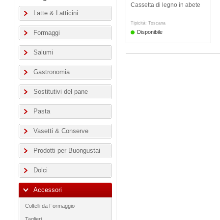
Cassetta di legno in abete
Latte & Latticini
Tipicità: Toscana
Formaggi
Disponibile
Salumi
Gastronomia
Sostitutivi del pane
Pasta
Vasetti & Conserve
Prodotti per Buongustai
Dolci
Accessori
Coltelli da Formaggio
Taglieri