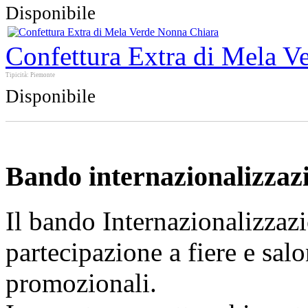
Disponibile
Confettura Extra di Mela V
Tipicità: Piemonte
Disponibile
Bando internazionalizzaz
Il bando Internazionalizzazi
partecipazione a fiere e sal
promozionali.