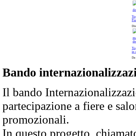
Yo
Fio
del
Dis
Yo
in 
del
Da 
Bando internazionalizzaz
Il bando Internazionalizzazi
partecipazione a fiere e sal
promozionali.
In questo progetto, chiamat