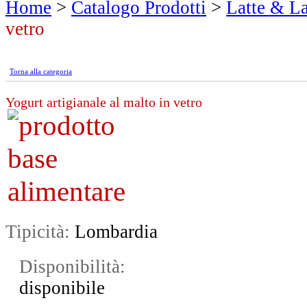
Home
>
Catalogo Prodotti
>
Latte & La
vetro
Torna alla categoria
Yogurt artigianale al malto in vetro
Tipicità:
Lombardia
Disponibilità:
disponibile