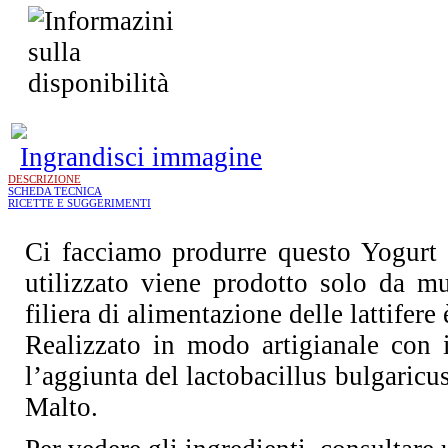
Ingrandisci immagine
DESCRIZIONE
SCHEDA TECNICA
RICETTE E SUGGERIMENTI
Ci facciamo produrre questo Yogurt su
utilizzato viene prodotto solo da mu
filiera di alimentazione delle lattifere
Realizzato in modo artigianale con in
l’aggiunta del lactobacillus bulgaricu
Malto.