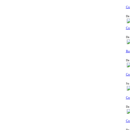
Cro
Da 
Cro
Da 
Rot
Da 
Cro
Su 
Cro
Da 
Cro
Da 