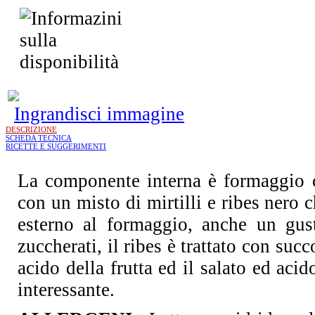
Ingrandisci immagine
DESCRIZIONE
SCHEDA TECNICA
RICETTE E SUGGERIMENTI
La componente interna è formaggio c
con un misto di mirtilli e ribes nero c
esterno al formaggio, anche un gusto
zuccherati, il ribes è trattato con suc
acido della frutta ed il salato ed ac
interessante.