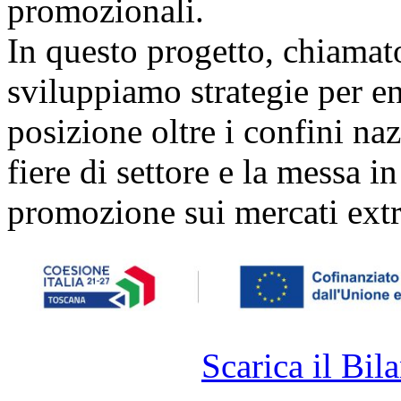
promozionali.
In questo progetto, chiamat
sviluppiamo strategie per ent
posizione oltre i confini naz
fiere di settore e la messa i
promozione sui mercati extr
Scarica il Bila