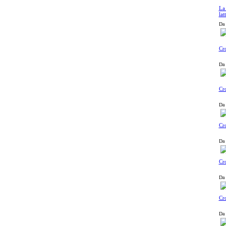
La 
lat
Da 
Cro
Da 
Cro
Da 
Cro
Da 
Cro
Da 
Cro
Da 