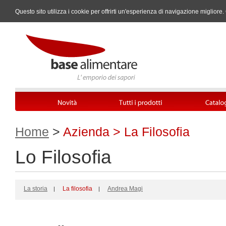
Questo sito utilizza i cookie per offrirti un'esperienza di navigazione miglio
Home
>
Azienda > La Filosofia
Lo Filosofia
La storia
La filosofia
Andrea Magi
|
|