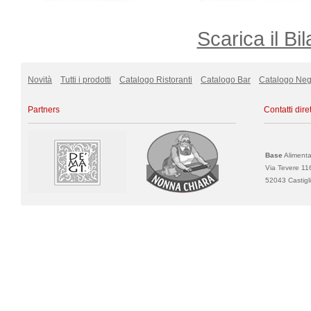
Scarica il Bil
Novità
Tutti i prodotti
Catalogo Ristoranti
Catalogo Bar
Catalogo Neg
Partners
Contatti diret
Base
Alimentar
Via Tevere 11
52043 Castigli