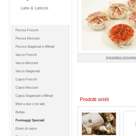
Latte & Latticini
Formaggi
Pecora Freschi
Pecora Mezzani
Pecora Stagionati e Affinati
Vacca Freschi
Ingrandisci immagin
Vacca Mezzani
Vacca Stagionati
Capra Freschi
Capra Mezzani
Capra Stagionati e Affinati
Prodotti simili
Misti a due o tre latti
Bufala
Formaggi Speciali
Esteri di capra