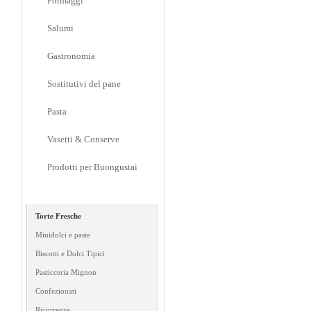
Formaggi
Salumi
Gastronomia
Sostitutivi del pane
Pasta
Vasetti & Conserve
Prodotti per Buongustai
Dolci
Torte Fresche
Minidolci e paste
Biscotti e Dolci Tipici
Pasticceria Mignon
Confezionati
Ricorrenze