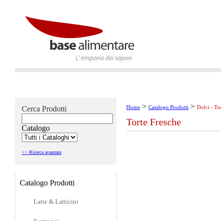
>
>
Home
Catalogo Prodotti
Dolci - To
Cerca Prodotti
Torte Fresche
Catalogo
>> Ricerca avanzata
Catalogo Prodotti
Latte & Latticini