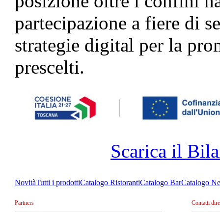
posizione oltre i confini na
partecipazione a fiere di s
strategie digital per la p
prescelti.
Scarica il Bila
Novità
Tutti i prodotti
Catalogo Ristoranti
Catalogo Bar
Catalogo Ne
Partners
Contatti dire