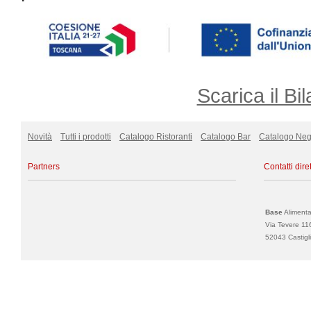
Scarica il Bil
Novità
Tutti i prodotti
Catalogo Ristoranti
Catalogo Bar
Catalogo Neg
Partners
Contatti diret
Base
Alimentar
Via Tevere 11
52043 Castigli