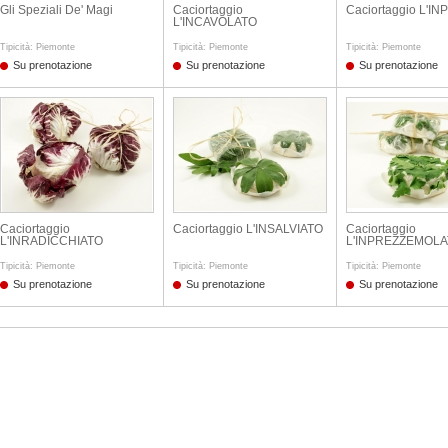
Gli Speziali De' Magi
Caciortaggio
Caciortaggio L'I
L'INCAVOLATO
Tipicità: Piemonte
Tipicità: Piemonte
Tipicità: Piemonte
Su prenotazione
Su prenotazione
Su prenotazione
Caciortaggio
Caciortaggio L'INSALVIATO
Caciortaggio
L'INRADICCHIATO
L'INPREZZEMOL
Tipicità: Piemonte
Tipicità: Piemonte
Tipicità: Piemonte
Su prenotazione
Su prenotazione
Su prenotazione