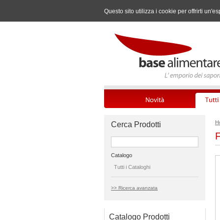
Questo sito utilizza i cookie per offrirti u
H
Cerca Prodotti
F
Catalogo
Tutti i Cataloghi
>> Ricerca avanzata
Catalogo Prodotti