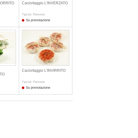
NPORRITO
Caciortaggio L'INVERZATO
Tipicità: Piemonte
Su prenotazione
Caciortaggio L'INVIRRITO
ATO
Tipicità: Piemonte
Su prenotazione