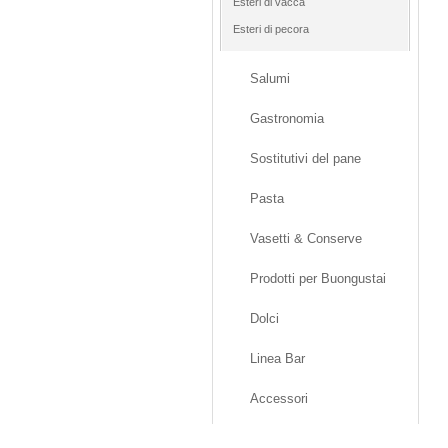
Esteri di vacca
Esteri di pecora
Salumi
Gastronomia
Sostitutivi del pane
Pasta
Vasetti & Conserve
Prodotti per Buongustai
Dolci
Linea Bar
Accessori