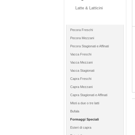
Latte & Latticini
Formaggi
Pecora Freschi
Pecora Mezzani
Pecora Stagionati e Affinati
Vacca Freschi
Vacca Mezzani
Vacca Stagionati
Capra Freschi
Capra Mezzani
Capra Stagionati e Affinati
Misti a due o tre latti
Bufala
Formaggi Speciali
Esteri di capra