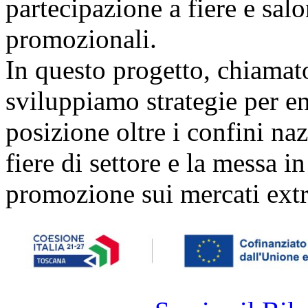
partecipazione a fiere e sal
promozionali.
In questo progetto, chiamat
sviluppiamo strategie per ent
posizione oltre i confini naz
fiere di settore e la messa i
promozione sui mercati extr