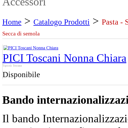
Accessori
>
>
Home
Catalogo Prodotti
Pasta - 
Secca di semola
PICI Toscani Nonna Chiara
Tipicità: Toscana
Disponibile
Bando internazionalizzaz
Il bando Internazionalizzazi