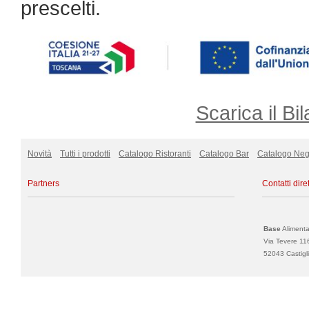
prescelti.
Scarica il Bil
Novità
Tutti i prodotti
Catalogo Ristoranti
Catalogo Bar
Catalogo Neg
Partners
Contatti diret
Base
Alimentar
Via Tevere 11
52043 Castigli