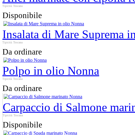
Tipicità: Toscana
Disponibile
Insalata di Mare Suprema i
Tipicità: Toscana
Da ordinare
Polpo in olio Nonna
Tipicità: Toscana
Da ordinare
Carpaccio di Salmone mari
Tipicità: Toscana
Disponibile