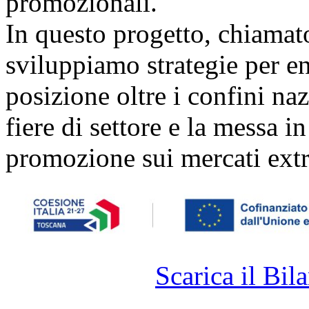
promozionali.
In questo progetto, chiamat
sviluppiamo strategie per ent
posizione oltre i confini naz
fiere di settore e la messa i
promozione sui mercati extr
Scarica il Bila