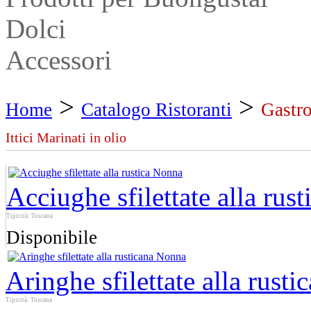
Dolci
Accessori
>
>
Home
Catalogo Ristoranti
Gastro
Ittici Marinati in olio
Acciughe sfilettate alla rus
Tipicità: Toscana
Disponibile
Aringhe sfilettate alla rust
Tipicità: Toscana