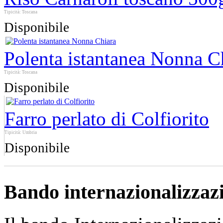
Tipicità: Toscana
Disponibile
Polenta istantanea Nonna C
Tipicità: Toscana
Disponibile
Farro perlato di Colfiorito
Tipicità: Umbria
Disponibile
Bando internazionalizzaz