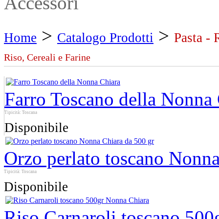
Accessori
>
>
Home
Catalogo Prodotti
Pasta - 
Riso, Cereali e Farine
Farro Toscano della Nonna 
Tipicità: Toscana
Disponibile
Orzo perlato toscano Nonna
Tipicità: Toscana
Disponibile
Riso Carnaroli toscano 500