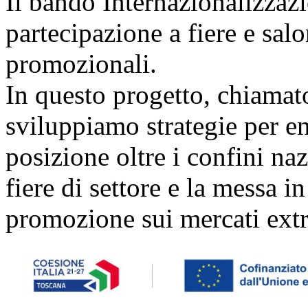
Il bando Internazionalizzazi
partecipazione a fiere e sal
promozionali.
In questo progetto, chiamat
sviluppiamo strategie per ent
posizione oltre i confini naz
fiere di settore e la messa i
promozione sui mercati extr