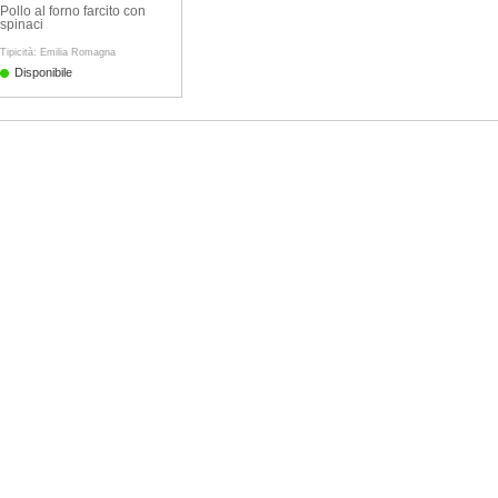
Pollo al forno farcito con
spinaci
Tipicità: Emilia Romagna
Disponibile