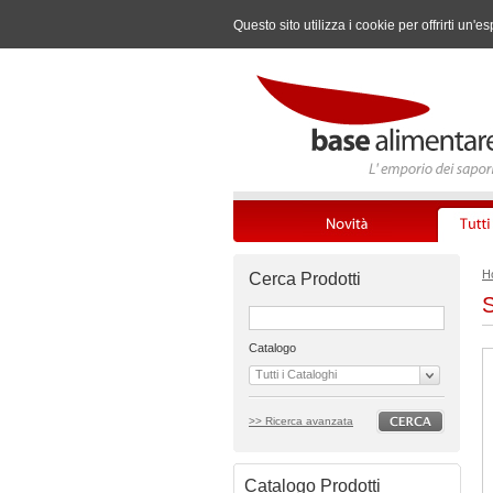
Questo sito utilizza i cookie per offrirti u
H
Cerca Prodotti
S
Catalogo
Tutti i Cataloghi
>> Ricerca avanzata
Catalogo Prodotti