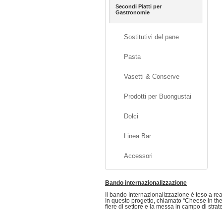
Secondi Piatti per
Gastronomie
Sostitutivi del pane
Pasta
Vasetti & Conserve
Prodotti per Buongustai
Dolci
Linea Bar
Accessori
Bando internazionalizzazione
Il bando Internazionalizzazione è teso a rea
In questo progetto, chiamato “Cheese in the W
fiere di settore e la messa in campo di strat