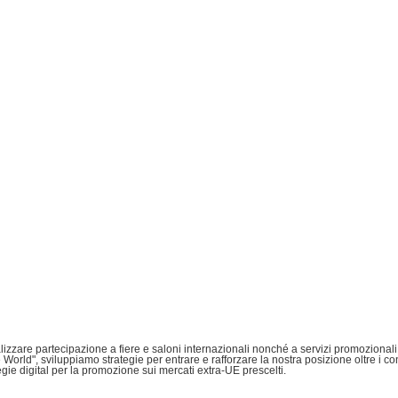
lizzare partecipazione a fiere e saloni internazionali nonché a servizi promozionali
orld", sviluppiamo strategie per entrare e rafforzare la nostra posizione oltre i con
egie digital per la promozione sui mercati extra-UE prescelti.