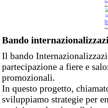
No
Dis
Fic
No
Dis
Bando internazionalizzaz
Il bando Internazionalizzazi
partecipazione a fiere e sal
promozionali.
In questo progetto, chiamat
sviluppiamo strategie per ent