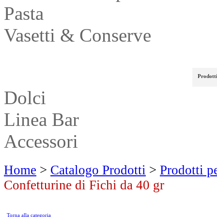
Pasta
Vasetti & Conserve
Prodotti per Buongustai
Prodott
Dolci
Linea Bar
Accessori
Home
>
Catalogo Prodotti
>
Prodotti p
Confetturine di Fichi da 40 gr
Torna alla categoria