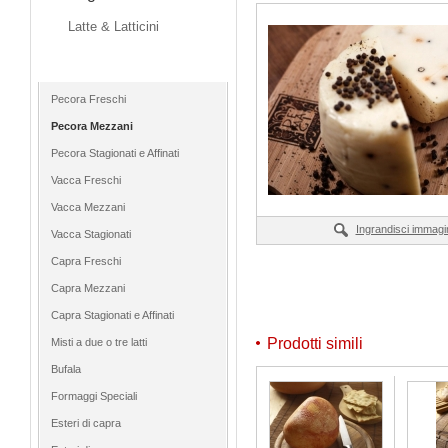
Latte & Latticini
Formaggi
Pecora Freschi
Pecora Mezzani
Pecora Stagionati e Affinati
Vacca Freschi
Vacca Mezzani
Ingrandisci immagi
Vacca Stagionati
Capra Freschi
Capra Mezzani
Capra Stagionati e Affinati
Prodotti simili
Misti a due o tre latti
Bufala
Formaggi Speciali
Esteri di capra