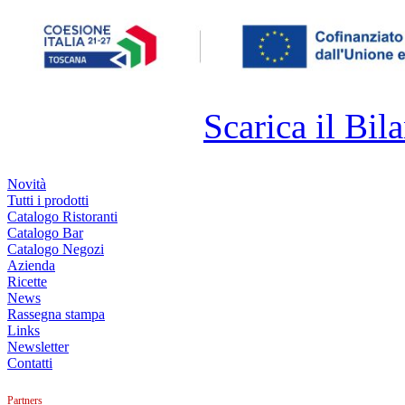
Scarica il Bila
Novità
Tutti i prodotti
Catalogo Ristoranti
Catalogo Bar
Catalogo Negozi
Azienda
Ricette
News
Rassegna stampa
Links
Newsletter
Contatti
Partners