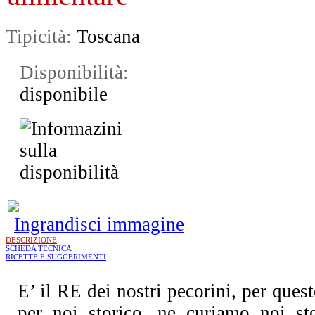
Tipicità:
Toscana
Disponibilità:
disponibile
Ingrandisci immagine
DESCRIZIONE
SCHEDA TECNICA
RICETTE E SUGGERIMENTI
E’ il RE dei nostri pecorini, per quest
per noi storico, ne curiamo noi ste