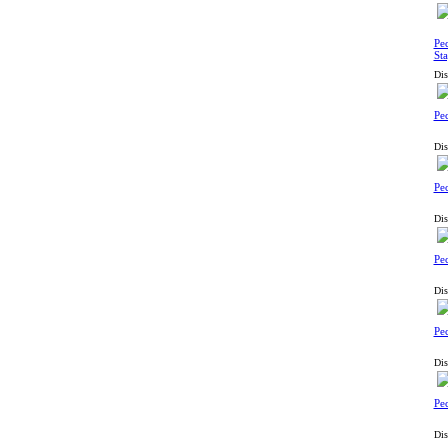
Pe
St
Dis
Pe
Dis
Pec
Dis
Pec
Dis
Pe
Dis
Pec
Dis