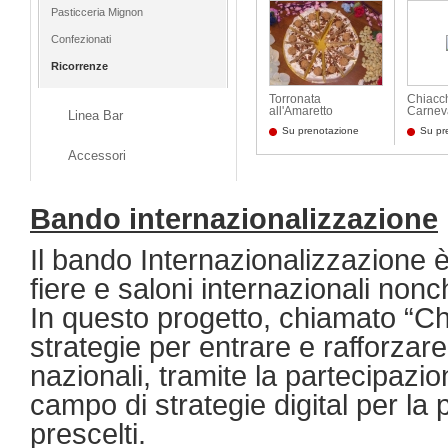
Pasticceria Mignon
Confezionati
Ricorrenze
Torronata
Chiacch
all'Amaretto
Carneva
Linea Bar
Su prenotazione
Su pr
Accessori
Bando internazionalizzazione
Il bando Internazionalizzazione è
fiere e saloni internazionali nonc
In questo progetto, chiamato “Ch
strategie per entrare e rafforzare 
nazionali, tramite la partecipazio
campo di strategie digital per l
prescelti.