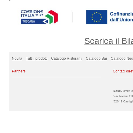
Scarica il Bil
Novità
Tutti i prodotti
Catalogo Ristoranti
Catalogo Bar
Catalogo Neg
Partners
Contatti diret
Base
Alimentar
Via Tevere 11
52043 Castigli