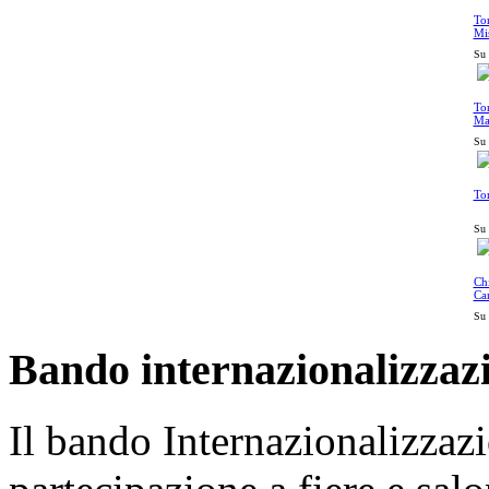
Tor
Mi
Su 
Tor
Ma
Su 
Tor
Su 
Chi
Car
Su 
Bando internazionalizzaz
Il bando Internazionalizzazi