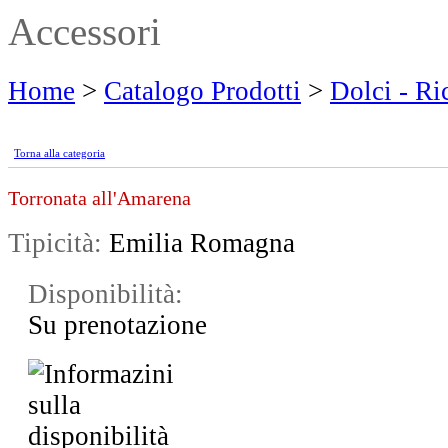
Accessori
Home
>
Catalogo Prodotti
>
Dolci - Ri
Torna alla categoria
Torronata all'Amarena
Tipicità:
Emilia Romagna
Disponibilità:
Su prenotazione