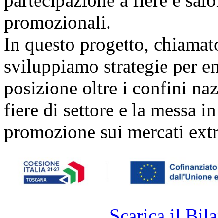
partecipazione a fiere e sal
promozionali.
In questo progetto, chiamat
sviluppiamo strategie per ent
posizione oltre i confini naz
fiere di settore e la messa i
promozione sui mercati extr
Scarica il Bila