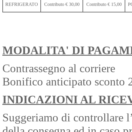
REFRIGERATO
Contributo € 30,00
Contributo € 15,00
P
MODALITA' DI PAGA
Contrassegno al corriere
Bonifico anticipato sconto
INDICAZIONI AL RIC
Suggeriamo di controllare l’
della consegna ed in caso p