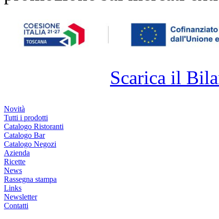
Scarica il Bila
Novità
Tutti i prodotti
Catalogo Ristoranti
Catalogo Bar
Catalogo Negozi
Azienda
Ricette
News
Rassegna stampa
Links
Newsletter
Contatti