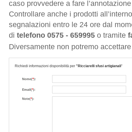
caso provvedere a fare l’annotazione d
Controllare anche i prodotti all’inter
segnalazioni entro le 24 ore dal mo
di
telefono 0575 - 659995
o tramite
f
Diversamente non potremo accettare
Richiedi informazioni disponibilità per
"Ricciarelli sfusi artigianali
"
Nome(
*
):
Email(
*
):
Note(
*
):