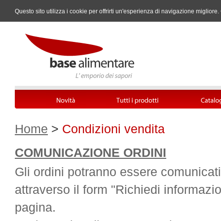
Questo sito utilizza i cookie per offrirti un'esperienza di navigazione miglio
Home
>
Condizioni vendita
COMUNICAZIONE ORDINI
Gli ordini potranno essere comunicati
attraverso il form "Richiedi informazio
pagina.