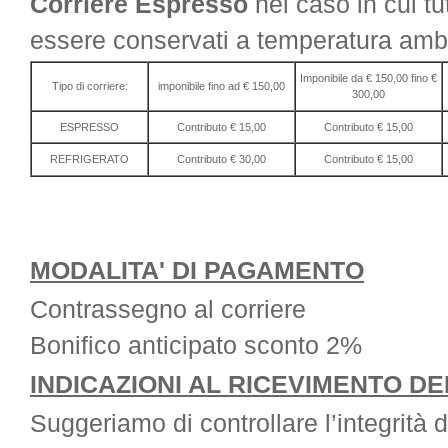
Corriere Espresso
nel caso in cui tut
essere conservati a temperatura amb
Imponibile da € 150,00 fino €
Tipo di corriere:
imponibile fino ad € 150,00
300,00
ESPRESSO
Contributo € 15,00
Contributo € 15,00
REFRIGERATO
Contributo € 30,00
Contributo € 15,00
MODALITA' DI PAGAMENTO
Contrassegno al corriere
Bonifico anticipato sconto 2%
INDICAZIONI AL RICEVIMENTO D
Suggeriamo di controllare l’integrità 