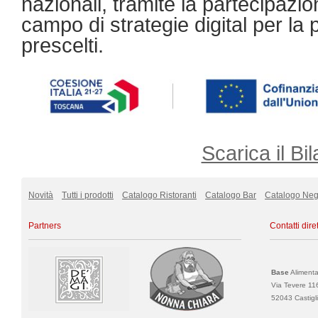
nazionali, tramite la partecipazio
campo di strategie digital per l
prescelti.
Scarica il Bil
Novità
Tutti i prodotti
Catalogo Ristoranti
Catalogo Bar
Catalogo Neg
Partners
Contatti diret
Base
Alimentar
Via Tevere 11
52043 Castigli