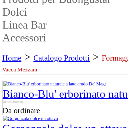
Dolci
Linea Bar
Accessori
>
>
Home
Catalogo Prodotti
Formagg
Vacca Mezzani
Bianco-Blu' erborinato natu
Tipicità: Piemonte
Da ordinare