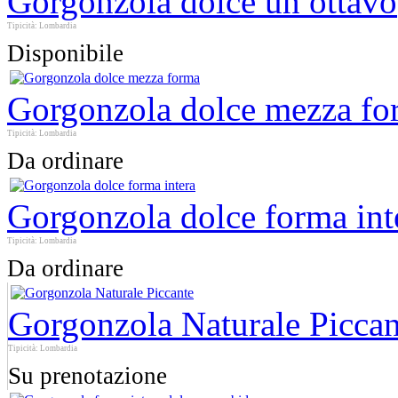
Gorgonzola dolce un ottavo
Tipicità: Lombardia
Disponibile
Gorgonzola dolce mezza fo
Tipicità: Lombardia
Da ordinare
Gorgonzola dolce forma int
Tipicità: Lombardia
Da ordinare
Gorgonzola Naturale Piccan
Tipicità: Lombardia
Su prenotazione