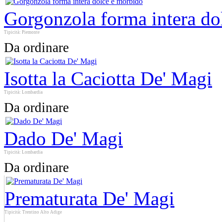
Gorgonzola forma intera do
Tipicità: Piemonte
Da ordinare
Isotta la Caciotta De' Magi
Tipicità: Lombardia
Da ordinare
Dado De' Magi
Tipicità: Lombardia
Da ordinare
Prematurata De' Magi
Tipicità: Trentino Alto Adige