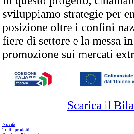
In questo progetto, chiamat
sviluppiamo strategie per ent
posizione oltre i confini naz
fiere di settore e la messa i
promozione sui mercati extr
Scarica il Bila
Novità
Tutti i prodotti