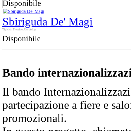
Disponibile
Sbiriguda De' Magi
Tipicità: Trentino Alto Adige
Disponibile
Bando internazionalizzaz
Il bando Internazionalizzazi
partecipazione a fiere e sal
promozionali.