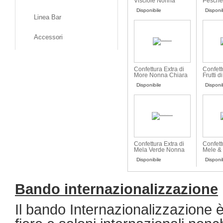
Visciole Nonna
Pesche
Chiara
Lampo
Disponibile
Disponi
Linea Bar
Accessori
Confettura Extra di
Confett
More Nonna Chiara
Frutti 
Nonna 
Disponibile
Disponi
Confettura Extra di
Confett
Mela Verde Nonna
Mele &
Chiara
Chiara
Disponibile
Disponi
Bando internazionalizzazione
Il bando Internazionalizzazione è