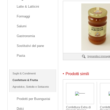
Latte & Latticini
Formaggi
Salumi
Gastronomia
Sostitutivi del pane
Pasta
Ingrandisci immagi
Vasetti & Conserve
Prodotti simili
Sughi & Condimenti
Confetture & Frutta
Agrodolce, Sottolio e Sottaceto
Prodotti per Buongustai
Confettura Extra di
Confett
Dolci