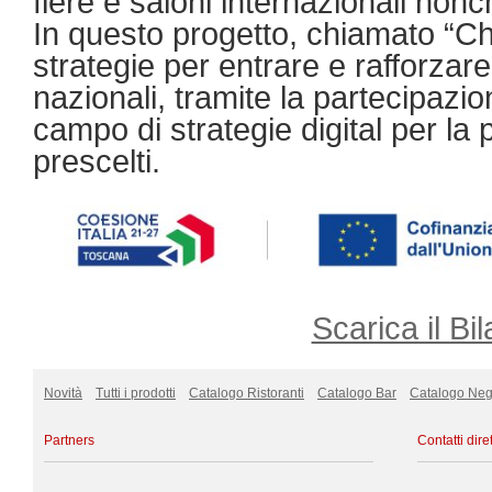
fiere e saloni internazionali nonc
In questo progetto, chiamato “Ch
strategie per entrare e rafforzare 
nazionali, tramite la partecipazio
campo di strategie digital per l
prescelti.
Scarica il Bil
Novità
Tutti i prodotti
Catalogo Ristoranti
Catalogo Bar
Catalogo Neg
Partners
Contatti diret