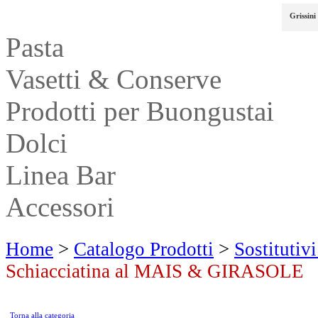
Grissini
Pasta
Vasetti & Conserve
Prodotti per Buongustai
Dolci
Linea Bar
Accessori
Home
>
Catalogo Prodotti
>
Sostitutivi
Schiacciatina al MAIS & GIRASOLE
Torna alla categoria