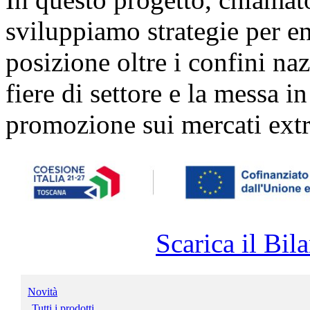
sviluppiamo strategie per ent
posizione oltre i confini naz
fiere di settore e la messa i
promozione sui mercati extr
Scarica il Bila
Novità
Tutti i prodotti