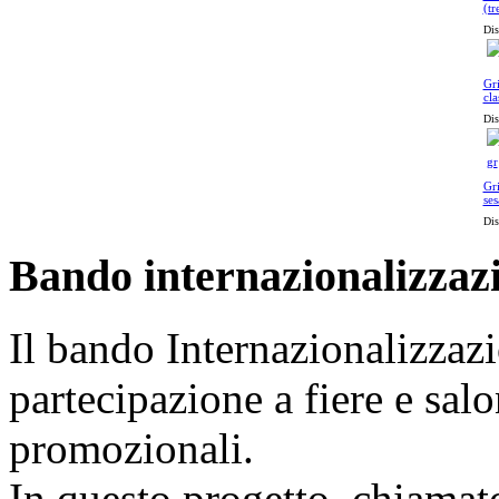
(tr
Dis
Gri
cla
Dis
Gri
se
Dis
Bando internazionalizzaz
Il bando Internazionalizzazi
partecipazione a fiere e sal
promozionali.
In questo progetto, chiamat