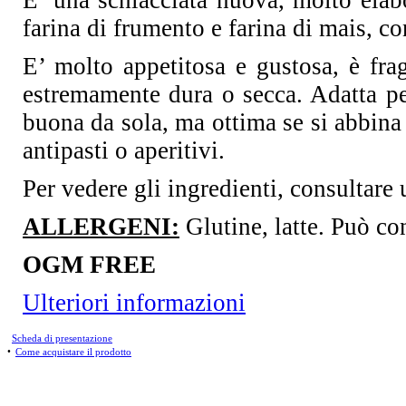
E’ una schiacciata nuova, molto elab
farina di frumento e farina di mais, co
E’ molto appetitosa e gustosa, è fr
estremamente dura o secca. Adatta p
buona da sola, ma ottima se si abbina 
antipasti o aperitivi.
Per vedere gli ingredienti, consultare 
ALLERGENI:
Glutine, latte. Può co
OGM FREE
Ulteriori informazioni
Scheda di presentazione
•
Come acquistare il prodotto