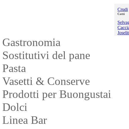
Crudi
Cotti
Selva
Cacci
Joseli
Gastronomia
Sostitutivi del pane
Pasta
Vasetti & Conserve
Prodotti per Buongustai
Dolci
Linea Bar