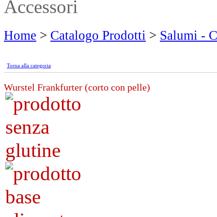
Accessori
Home
>
Catalogo Prodotti
>
Salumi - C
Torna alla categoria
Wurstel Frankfurter (corto con pelle)