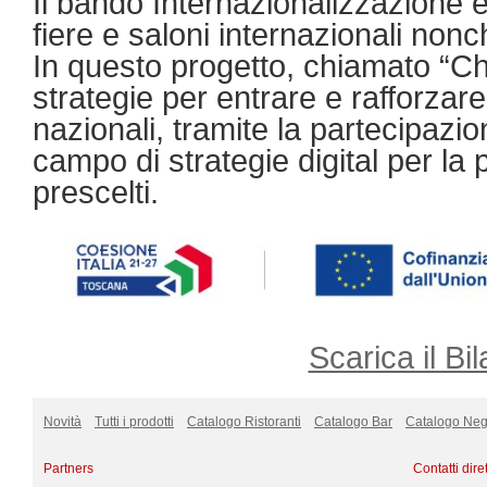
Il bando Internazionalizzazione è
fiere e saloni internazionali nonc
In questo progetto, chiamato “Ch
strategie per entrare e rafforzare 
nazionali, tramite la partecipazio
campo di strategie digital per l
prescelti.
Scarica il Bil
Novità
Tutti i prodotti
Catalogo Ristoranti
Catalogo Bar
Catalogo Neg
Partners
Contatti diret