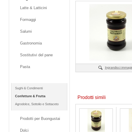
Latte & Latticini
Formaggi
Salumi
Gastronomia
Sostitutivi del pane
Pasta
Ingrandisci immagi
Vasetti & Conserve
Sughi & Condimenti
Confetture & Frutta
Prodotti simili
Agrodolce, Sottolio e Sottaceto
Prodotti per Buongustai
Dolci