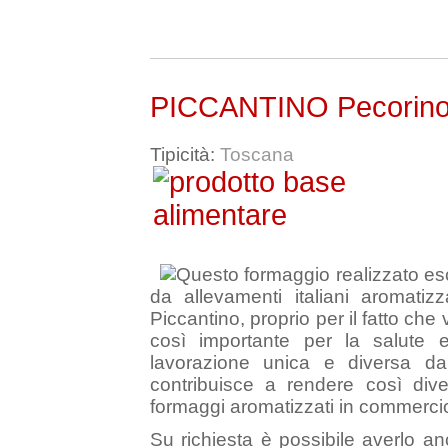
PICCANTINO Pecorino 
Tipicità:
Toscana
Questo formaggio realizzato es
da allevamenti italiani aromati
Piccantino, proprio per il fatto ch
così importante per la salute e
lavorazione unica e diversa da t
contribuisce a rendere così diver
formaggi aromatizzati in commerci
Su richiesta è possibile averlo a