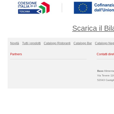
Scarica il Bil
Novità
Tutti i prodotti
Catalogo Ristoranti
Catalogo Bar
Catalogo Neg
Partners
Contatti diret
Base
Alimentar
Via Tevere 11
52043 Castigli