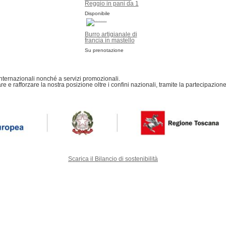
Reggio in pani da 1
kg
Disponibile
Burro artigianale di
francia in mastello
da 5 kg
Su prenotazione
internazionali nonché a servizi promozionali.
 e rafforzare la nostra posizione oltre i confini nazionali, tramite la partecipazione
Scarica il Bilancio di sostenibilità