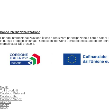
Bando internazionalizzazione
Il bando Internazionalizzazione è teso a realizzare partecipazione a fiere e saloni 
In questo progetto, chiamato “Cheese in the World", sviluppiamo strategie per entrare
mercati extra-UE prescelti.
Novità
Tutti i prodotti
Catalogo Ristoranti
Catalogo Bar
Catalogo Negozi
Azienda
Ricette
News